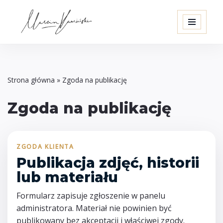
Przejdź
do
treści
Strona główna
»
Zgoda na publikację
Zgoda na publikację
ZGODA KLIENTA
Publikacja zdjęć, historii
lub materiału
Formularz zapisuje zgłoszenie w panelu
administratora. Materiał nie powinien być
publikowany bez akceptacji i właściwej zgody.