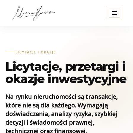
Przejdź
do
treści
LICYTACJE I OKAZJE
Licytacje, przetargi i
okazje inwestycyjne
Na rynku nieruchomości są transakcje,
które nie są dla każdego. Wymagają
doświadczenia, analizy ryzyka, szybkiej
decyzji i świadomości prawnej,
technicznej oraz finansowej.