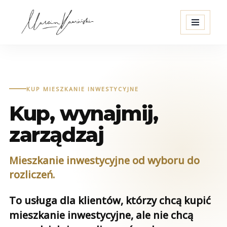
Przejdź
do
treści
KUP MIESZKANIE INWESTYCYJNE
Kup, wynajmij,
zarządzaj
Mieszkanie inwestycyjne od wyboru do
rozliczeń.
To usługa dla klientów, którzy chcą kupić
mieszkanie inwestycyjne, ale nie chcą