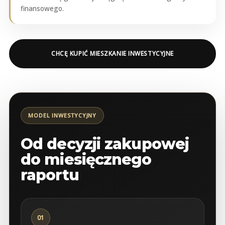
finansowego.
CHCĘ KUPIĆ MIESZKANIE INWESTYCYJNE
MODEL INWESTYCYJNY
Od decyzji zakupowej
do miesięcznego
raportu
01