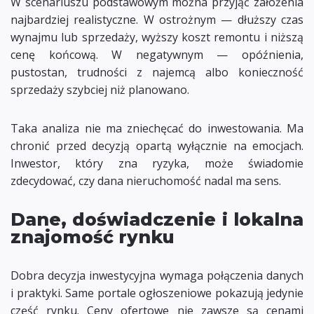
W scenariuszu podstawowym można przyjąć założenia
najbardziej realistyczne. W ostrożnym — dłuższy czas
wynajmu lub sprzedaży, wyższy koszt remontu i niższą
cenę końcową. W negatywnym — opóźnienia,
pustostan, trudności z najemcą albo konieczność
sprzedaży szybciej niż planowano.
Taka analiza nie ma zniechęcać do inwestowania. Ma
chronić przed decyzją opartą wyłącznie na emocjach.
Inwestor, który zna ryzyka, może świadomie
zdecydować, czy dana nieruchomość nadal ma sens.
Dane, doświadczenie i lokalna
znajomość rynku
Dobra decyzja inwestycyjna wymaga połączenia danych
i praktyki. Same portale ogłoszeniowe pokazują jedynie
część rynku. Ceny ofertowe nie zawsze są cenami