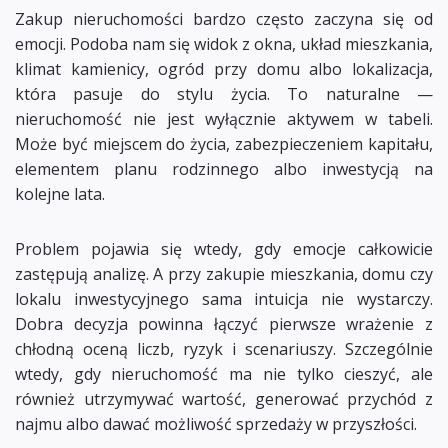
Zakup nieruchomości bardzo często zaczyna się od
emocji. Podoba nam się widok z okna, układ mieszkania,
klimat kamienicy, ogród przy domu albo lokalizacja,
która pasuje do stylu życia. To naturalne —
nieruchomość nie jest wyłącznie aktywem w tabeli.
Może być miejscem do życia, zabezpieczeniem kapitału,
elementem planu rodzinnego albo inwestycją na
kolejne lata.
Problem pojawia się wtedy, gdy emocje całkowicie
zastępują analizę. A przy zakupie mieszkania, domu czy
lokalu inwestycyjnego sama intuicja nie wystarczy.
Dobra decyzja powinna łączyć pierwsze wrażenie z
chłodną oceną liczb, ryzyk i scenariuszy. Szczególnie
wtedy, gdy nieruchomość ma nie tylko cieszyć, ale
również utrzymywać wartość, generować przychód z
najmu albo dawać możliwość sprzedaży w przyszłości.