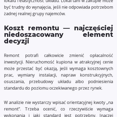
lokalu i elastyczność układu. Lokal tani w zakupie może
być trudny do wynajęcia, jeśli nie odpowiada potrzebom
żadnej realnej grupy najemców.
Koszt remontu — najczęściej
niedoszacowany element
decyzji
Remont potrafi całkowicie zmienić opłacalność
inwestycji. Nieruchomość kupiona w atrakcyjnej cenie
może przestać być okazją, jeśli wymaga kosztownych
prac, wymiany instalacji, napraw konstrukcyjnych,
osuszania, przebudowy układu albo podniesienia
standardu do poziomu oczekiwanego przez rynek.
W analizie nie wystarczy wpisać orientacyjnej kwoty „na
remont”. Trzeba ocenić, co rzeczywiście wymaga
wykonania i jaki standard jest potrzebny. Inaczej