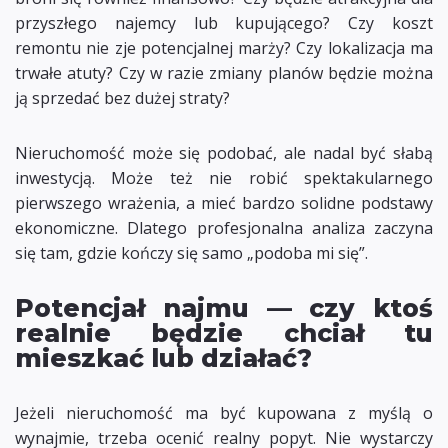
przyszłego najemcy lub kupującego? Czy koszt
remontu nie zje potencjalnej marży? Czy lokalizacja ma
trwałe atuty? Czy w razie zmiany planów będzie można
ją sprzedać bez dużej straty?
Nieruchomość może się podobać, ale nadal być słabą
inwestycją. Może też nie robić spektakularnego
pierwszego wrażenia, a mieć bardzo solidne podstawy
ekonomiczne. Dlatego profesjonalna analiza zaczyna
się tam, gdzie kończy się samo „podoba mi się”.
Potencjał najmu — czy ktoś
realnie będzie chciał tu
mieszkać lub działać?
Jeżeli nieruchomość ma być kupowana z myślą o
wynajmie, trzeba ocenić realny popyt. Nie wystarczy