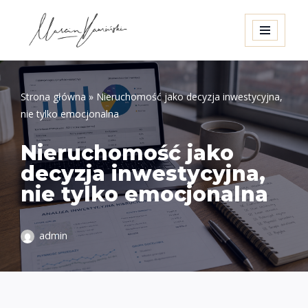
Przejdź
do
treści
Strona główna
»
Nieruchomość jako decyzja inwestycyjna,
nie tylko emocjonalna
Nieruchomość jako
decyzja inwestycyjna,
nie tylko emocjonalna
admin