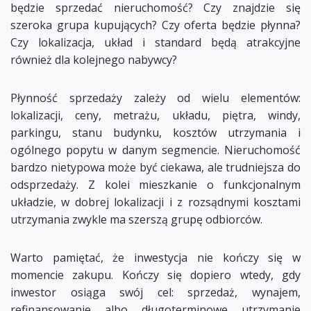
będzie sprzedać nieruchomość? Czy znajdzie się
szeroka grupa kupujących? Czy oferta będzie płynna?
Czy lokalizacja, układ i standard będą atrakcyjne
również dla kolejnego nabywcy?
Płynność sprzedaży zależy od wielu elementów:
lokalizacji, ceny, metrażu, układu, piętra, windy,
parkingu, stanu budynku, kosztów utrzymania i
ogólnego popytu w danym segmencie. Nieruchomość
bardzo nietypowa może być ciekawa, ale trudniejsza do
odsprzedaży. Z kolei mieszkanie o funkcjonalnym
układzie, w dobrej lokalizacji i z rozsądnymi kosztami
utrzymania zwykle ma szerszą grupę odbiorców.
Warto pamiętać, że inwestycja nie kończy się w
momencie zakupu. Kończy się dopiero wtedy, gdy
inwestor osiąga swój cel: sprzedaż, wynajem,
refinansowanie albo długoterminowe utrzymanie